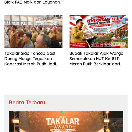
Bidik PAD Naik dan Layanan
Publik Makin Digital
Takalar Siap Tancap Gas!
Bupati Takalar Ajak Warga
Daeng Manye Tegaskan
Semarakkan HUT Ke-81 RI,
Koperasi Merah Putih Jadi
Merah Putih Berkibar dari
Motor Baru Ekonomi Desa
Kota hingga Pelosok Desa
Berita Terbaru