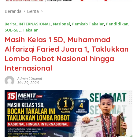
Beranda
Berita
Berita
,
INTERNASIONAL
,
Nasional
,
Pemkab Takalar
,
Pendidikan
,
SUL-SEL
,
Takalar
Masih Kelas 1 SD, Muhammad
Alfarizqi Faried Juara 1, Taklukkan
Lomba Robot Nasional hingga
Internasional
Admin 15menit
Mei 29, 2026