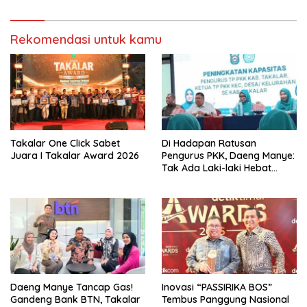
Rekomendasi untuk kamu
Takalar One Click Sabet
Di Hadapan Ratusan
Juara I Takalar Award 2026
Pengurus PKK, Daeng Manye:
Tak Ada Laki-laki Hebat
Tanpa Istri Hebat
Daeng Manye Tancap Gas!
Inovasi “PASSIRIKA BOS”
Gandeng Bank BTN, Takalar
Tembus Panggung Nasional