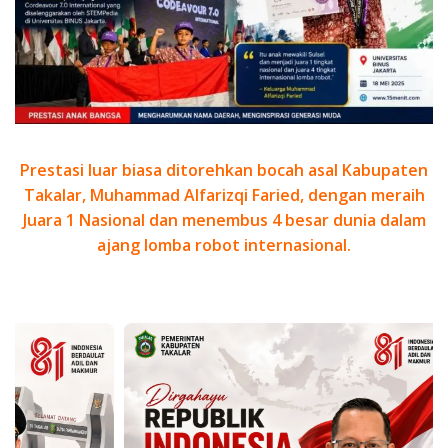
Prestasi luar biasa ditorehkan bocah asal Kabupaten
Takalar, Muhammad Alfarizqi Faried, dengan meraih
Juara 1 Nasional dan menembus 4 besar dunia dalam
ajang lomba robot internasional.