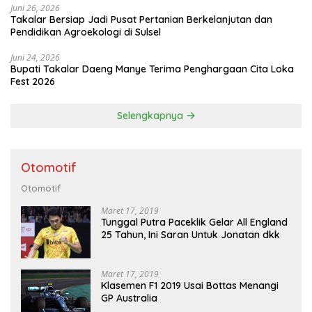
Juni 26, 2026
Takalar Bersiap Jadi Pusat Pertanian Berkelanjutan dan
Pendidikan Agroekologi di Sulsel
Juni 24, 2026
Bupati Takalar Daeng Manye Terima Penghargaan Cita Loka
Fest 2026
Selengkapnya
Otomotif
Otomotif
Maret 17, 2019
Tunggal Putra Paceklik Gelar All England
25 Tahun, Ini Saran Untuk Jonatan dkk
Maret 17, 2019
Klasemen F1 2019 Usai Bottas Menangi
GP Australia