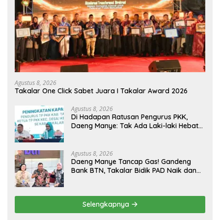
Agustus 8, 2026
Takalar One Click Sabet Juara I Takalar Award 2026
Agustus 8, 2026
Di Hadapan Ratusan Pengurus PKK,
Daeng Manye: Tak Ada Laki-laki Hebat
Tanpa Istri Hebat
Agustus 8, 2026
Daeng Manye Tancap Gas! Gandeng
Bank BTN, Takalar Bidik PAD Naik dan
Layanan Publik Makin Digital
Selengkapnya