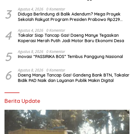
3
Agustus 4, 2026
0 Komentar
Diduga Berlindung di Balik Adendum? Mega Proyek
Sekolah Rakyat Program Presiden Prabowo Rp229
Miliar di Takalar Disorot, PPK Diminta Transparan
4
Agustus 4, 2026
0 Komentar
Takalar Siap Tancap Gas! Daeng Manye Tegaskan
Koperasi Merah Putih Jadi Motor Baru Ekonomi Desa
5
Agustus 8, 2026
0 Komentar
Inovasi “PASSIRIKA BOS” Tembus Panggung Nasional
6
Agustus 8, 2026
0 Komentar
Daeng Manye Tancap Gas! Gandeng Bank BTN, Takalar
Bidik PAD Naik dan Layanan Publik Makin Digital
Berita Update