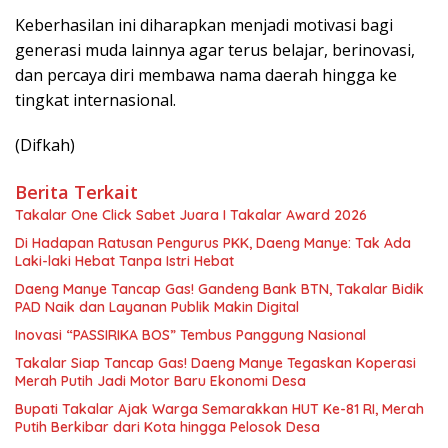
Keberhasilan ini diharapkan menjadi motivasi bagi
generasi muda lainnya agar terus belajar, berinovasi,
dan percaya diri membawa nama daerah hingga ke
tingkat internasional.
(Difkah)
Berita Terkait
Takalar One Click Sabet Juara I Takalar Award 2026
Di Hadapan Ratusan Pengurus PKK, Daeng Manye: Tak Ada
Laki-laki Hebat Tanpa Istri Hebat
Daeng Manye Tancap Gas! Gandeng Bank BTN, Takalar Bidik
PAD Naik dan Layanan Publik Makin Digital
Inovasi “PASSIRIKA BOS” Tembus Panggung Nasional
Takalar Siap Tancap Gas! Daeng Manye Tegaskan Koperasi
Merah Putih Jadi Motor Baru Ekonomi Desa
Bupati Takalar Ajak Warga Semarakkan HUT Ke-81 RI, Merah
Putih Berkibar dari Kota hingga Pelosok Desa