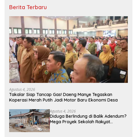
Berita Terbaru
Agustus 4, 2026
Takalar Siap Tancap Gas! Daeng Manye Tegaskan
Koperasi Merah Putih Jadi Motor Baru Ekonomi Desa
Agustus 4, 2026
Diduga Berlindung di Balik Adendum?
Mega Proyek Sekolah Rakyat
Program Presiden Prabowo Rp229
Miliar di Takalar Disorot, PPK Diminta