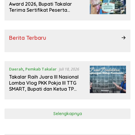
Award 2026, Bupati Takalar
Terima Sertifikat Peserta
Terpilih
Berita Terbaru
Daerah
,
Pemkab Takalar
Juli 18, 2026
Takalar Raih Juara III Nasional
Lomba Vlog PKK Pokja III TTG
SMART, Bupati dan Ketua TP
PKK Sampaikan Apresiasi
Selengkapnya