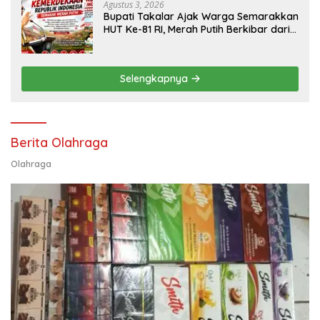
Transparan
Agustus 3, 2026
Bupati Takalar Ajak Warga Semarakkan
HUT Ke-81 RI, Merah Putih Berkibar dari
Kota hingga Pelosok Desa
Selengkapnya
Berita Olahraga
Olahraga