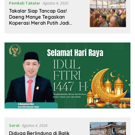
Pemkab Takalar
Agustus 4, 2026
Takalar Siap Tancap Gas!
Daeng Manye Tegaskan
Koperasi Merah Putih Jadi
Motor Baru Ekonomi Desa
Sorot
Agustus 4, 2026
Diduga Berlindung di Balik