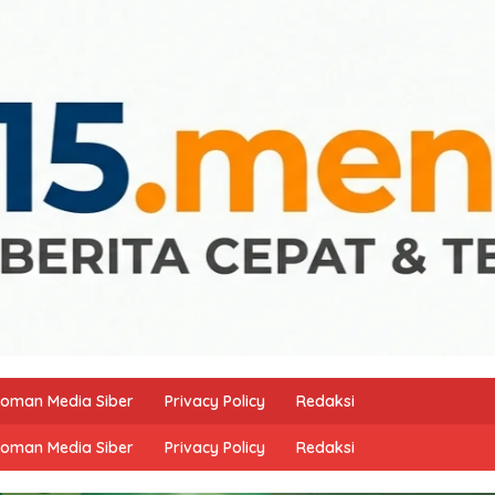
oman Media Siber
Privacy Policy
Redaksi
oman Media Siber
Privacy Policy
Redaksi