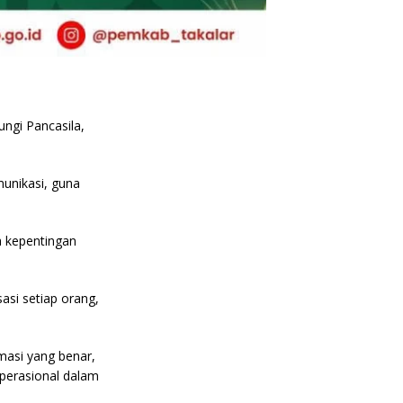
ungi Pancasila,
unikasi, guna
 kepentingan
si setiap orang,
asi yang benar,
perasional dalam