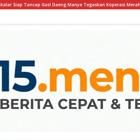
cap Gas! Daeng Manye Tegaskan Koperasi Merah Putih Jadi Mot