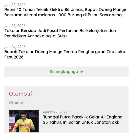
Juni 27, 2026
Reuni 40 Tahun Teknik Elektro 86 Unhas, Bupati Daeng Manye
Bersama Alumni melepas 1.000 Burung di Pulau Sanrobengi
Juni 26, 2026
Takalar Bersiap Jadi Pusat Pertanian Berkelanjutan dan
Pendidikan Agroekologi di Sulsel
Juni 24, 2026
Bupati Takalar Daeng Manye Terima Penghargaan Cita Loka
Fest 2026
Selengkapnya
Otomotif
Otomotif
Maret 17, 2019
Tunggal Putra Paceklik Gelar All England
25 Tahun, Ini Saran Untuk Jonatan dkk