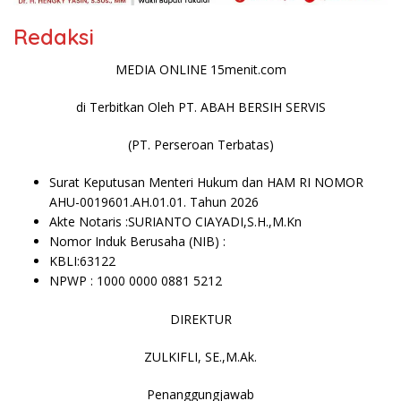
Redaksi
MEDIA ONLINE 15menit.com
di Terbitkan Oleh PT. ABAH BERSIH SERVIS
(PT. Perseroan Terbatas)
Surat Keputusan Menteri Hukum dan HAM RI NOMOR
AHU-0019601.AH.01.01. Tahun 2026
Akte Notaris :SURIANTO CIAYADI,S.H.,M.Kn
Nomor Induk Berusaha (NIB) :
KBLI:63122
NPWP : 1000 0000 0881 5212
DIREKTUR
ZULKIFLI, SE.,M.Ak.
Penanggungjawab