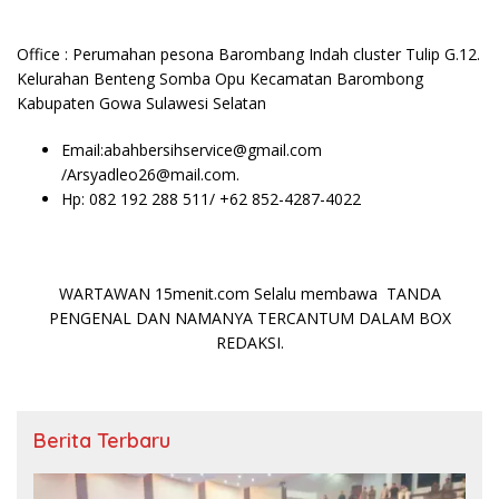
Office : Perumahan pesona Barombang Indah cluster Tulip G.12.
Kelurahan Benteng Somba Opu Kecamatan Barombong
Kabupaten Gowa Sulawesi Selatan
Email:abahbersihservice@gmail.com
/Arsyadleo26@mail.com.
Hp: 082 192 288 511/ +62 852-4287-4022
WARTAWAN 15menit.com Selalu membawa TANDA
PENGENAL DAN NAMANYA TERCANTUM DALAM BOX
REDAKSI.
Berita Terbaru