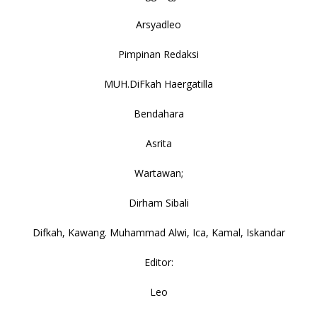
Arsyadleo
Pimpinan Redaksi
MUH.DiFkah Haergatilla
Bendahara
Asrita
Wartawan;
Dirham Sibali
Difkah, Kawang. Muhammad Alwi, Ica, Kamal, Iskandar
Editor:
Leo