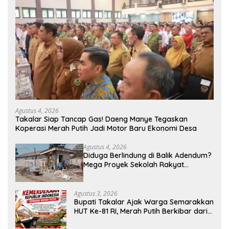
Agustus 4, 2026
Takalar Siap Tancap Gas! Daeng Manye Tegaskan
Koperasi Merah Putih Jadi Motor Baru Ekonomi Desa
Agustus 4, 2026
Diduga Berlindung di Balik Adendum?
Mega Proyek Sekolah Rakyat
Program Presiden Prabowo Rp229
Miliar di Takalar Disorot, PPK Diminta
Transparan
Agustus 3, 2026
Bupati Takalar Ajak Warga Semarakkan
HUT Ke-81 RI, Merah Putih Berkibar dari
Kota hingga Pelosok Desa