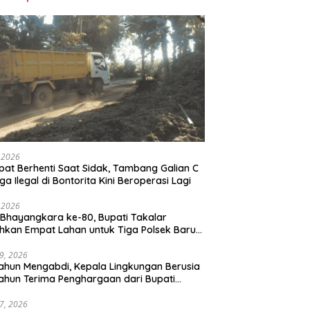
, 2026
at Berhenti Saat Sidak, Tambang Galian C
ga Ilegal di Bontorita Kini Beroperasi Lagi
, 2026
Bhayangkara ke-80, Bupati Takalar
hkan Empat Lahan untuk Tiga Polsek Baru
Pangkalan Satpolair
29, 2026
ahun Mengabdi, Kepala Lingkungan Berusia
ahun Terima Penghargaan dari Bupati
lar
27, 2026