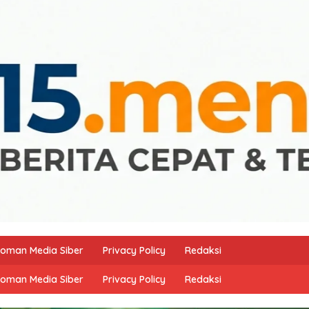
oman Media Siber
Privacy Policy
Redaksi
oman Media Siber
Privacy Policy
Redaksi