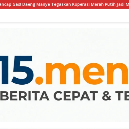
an Koperasi Merah Putih Jadi Motor Baru Ekonomi Desa