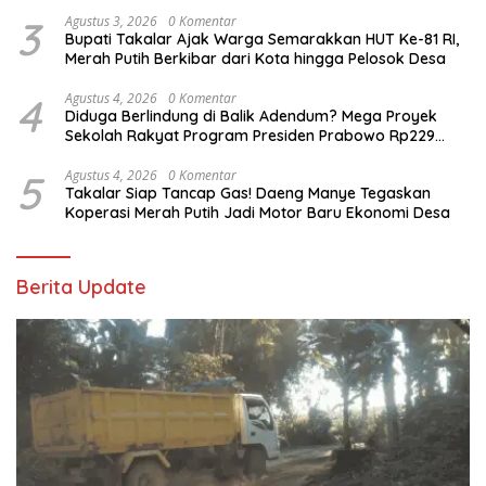
Murah
3
Agustus 3, 2026
0 Komentar
Bupati Takalar Ajak Warga Semarakkan HUT Ke-81 RI,
Merah Putih Berkibar dari Kota hingga Pelosok Desa
4
Agustus 4, 2026
0 Komentar
Diduga Berlindung di Balik Adendum? Mega Proyek
Sekolah Rakyat Program Presiden Prabowo Rp229
Miliar di Takalar Disorot, PPK Diminta Transparan
5
Agustus 4, 2026
0 Komentar
Takalar Siap Tancap Gas! Daeng Manye Tegaskan
Koperasi Merah Putih Jadi Motor Baru Ekonomi Desa
Berita Update