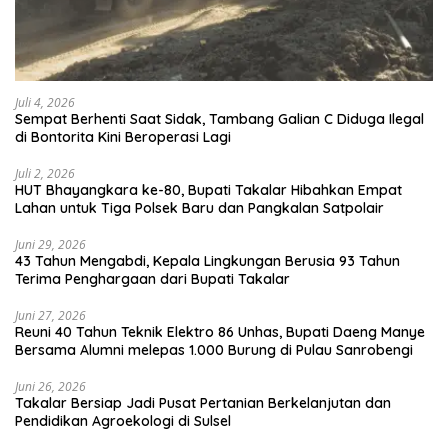
Juli 4, 2026
Sempat Berhenti Saat Sidak, Tambang Galian C Diduga Ilegal
di Bontorita Kini Beroperasi Lagi
Juli 2, 2026
HUT Bhayangkara ke-80, Bupati Takalar Hibahkan Empat
Lahan untuk Tiga Polsek Baru dan Pangkalan Satpolair
Juni 29, 2026
43 Tahun Mengabdi, Kepala Lingkungan Berusia 93 Tahun
Terima Penghargaan dari Bupati Takalar
Juni 27, 2026
Reuni 40 Tahun Teknik Elektro 86 Unhas, Bupati Daeng Manye
Bersama Alumni melepas 1.000 Burung di Pulau Sanrobengi
Juni 26, 2026
Takalar Bersiap Jadi Pusat Pertanian Berkelanjutan dan
Pendidikan Agroekologi di Sulsel