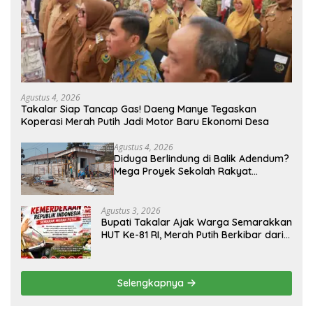
Agustus 4, 2026
Takalar Siap Tancap Gas! Daeng Manye Tegaskan
Koperasi Merah Putih Jadi Motor Baru Ekonomi Desa
Agustus 4, 2026
Diduga Berlindung di Balik Adendum?
Mega Proyek Sekolah Rakyat
Program Presiden Prabowo Rp229
Miliar di Takalar Disorot, PPK Diminta
Transparan
Agustus 3, 2026
Bupati Takalar Ajak Warga Semarakkan
HUT Ke-81 RI, Merah Putih Berkibar dari
Kota hingga Pelosok Desa
Selengkapnya