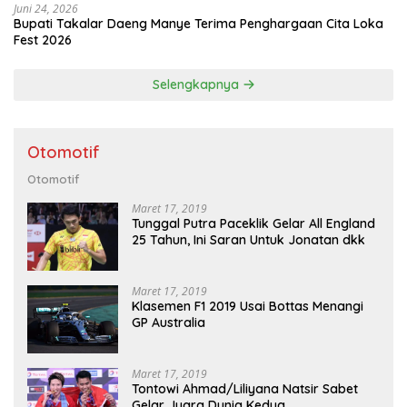
Juni 24, 2026
Bupati Takalar Daeng Manye Terima Penghargaan Cita Loka
Fest 2026
Selengkapnya
Otomotif
Otomotif
Maret 17, 2019
Tunggal Putra Paceklik Gelar All England
25 Tahun, Ini Saran Untuk Jonatan dkk
Maret 17, 2019
Klasemen F1 2019 Usai Bottas Menangi
GP Australia
Maret 17, 2019
Tontowi Ahmad/Liliyana Natsir Sabet
Gelar Juara Dunia Kedua