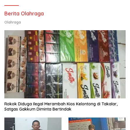
Berita Olahraga
Olahraga
Rokok Diduga Ilegal Merambah Kios Kelontong di Takalar,
Satgas Gakkum Diminta Bertindak