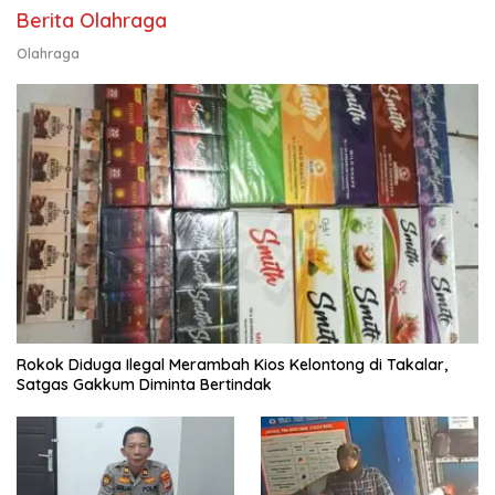
Berita Olahraga
Olahraga
Rokok Diduga Ilegal Merambah Kios Kelontong di Takalar,
Satgas Gakkum Diminta Bertindak