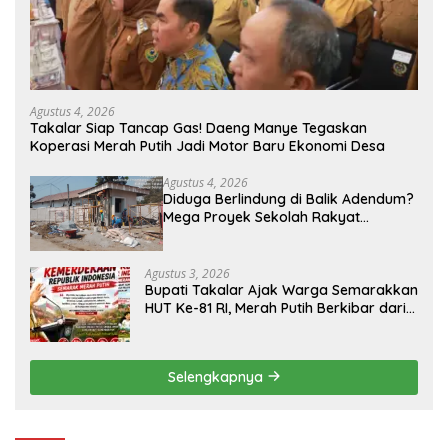
Agustus 4, 2026
Takalar Siap Tancap Gas! Daeng Manye Tegaskan
Koperasi Merah Putih Jadi Motor Baru Ekonomi Desa
Agustus 4, 2026
Diduga Berlindung di Balik Adendum?
Mega Proyek Sekolah Rakyat
Program Presiden Prabowo Rp229
Miliar di Takalar Disorot, PPK Diminta
Transparan
Agustus 3, 2026
Bupati Takalar Ajak Warga Semarakkan
HUT Ke-81 RI, Merah Putih Berkibar dari
Kota hingga Pelosok Desa
Selengkapnya