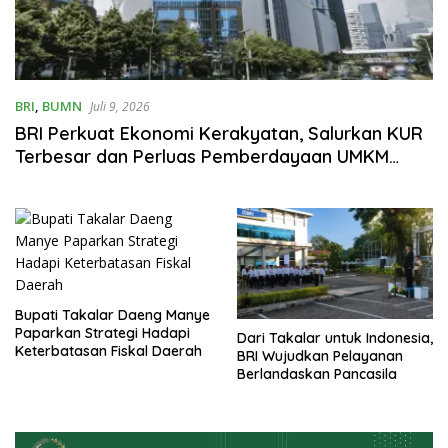
BRI
,
BUMN
Juli 9, 2026
BRI Perkuat Ekonomi Kerakyatan, Salurkan KUR
Terbesar dan Perluas Pemberdayaan UMKM
Hingga Ultra Mikro
Bupati Takalar Daeng Manye
Paparkan Strategi Hadapi
Dari Takalar untuk Indonesia,
Keterbatasan Fiskal Daerah
BRI Wujudkan Pelayanan
Berlandaskan Pancasila