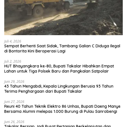
Juli 4, 2026
Sempat Berhenti Saat Sidak, Tambang Galian C Diduga Ilegal
di Bontorita Kini Beroperasi Lagi
Juli 2, 2026
HUT Bhayangkara ke-80, Bupati Takalar Hibahkan Empat
Lahan untuk Tiga Polsek Baru dan Pangkalan Satpolair
Juni 29, 2026
43 Tahun Mengabdi, Kepala Lingkungan Berusia 93 Tahun
Terima Penghargaan dari Bupati Takalar
Juni 27, 2026
Reuni 40 Tahun Teknik Elektro 86 Unhas, Bupati Daeng Manye
Bersama Alumni melepas 1.000 Burung di Pulau Sanrobengi
Juni 26, 2026
Takalar Bersiap Jadi Pusat Pertanian Berkelanjutan dan