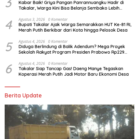
3
Kabar Baik! Griya Pangan Panrannuangku Hadir di
Takalar, Warga Kini Bisa Belanja Sembako Lebih
Murah
4
Agustus 3, 2026
0 Komentar
Bupati Takalar Ajak Warga Semarakkan HUT Ke-81 RI,
Merah Putih Berkibar dari Kota hingga Pelosok Desa
5
Agustus 4, 2026
0 Komentar
Diduga Berlindung di Balik Adendum? Mega Proyek
Sekolah Rakyat Program Presiden Prabowo Rp229
Miliar di Takalar Disorot, PPK Diminta Transparan
6
Agustus 4, 2026
0 Komentar
Takalar Siap Tancap Gas! Daeng Manye Tegaskan
Koperasi Merah Putih Jadi Motor Baru Ekonomi Desa
Berita Update