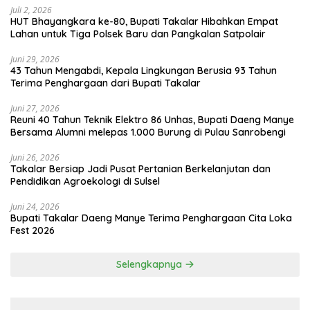
Juli 2, 2026
HUT Bhayangkara ke-80, Bupati Takalar Hibahkan Empat
Lahan untuk Tiga Polsek Baru dan Pangkalan Satpolair
Juni 29, 2026
43 Tahun Mengabdi, Kepala Lingkungan Berusia 93 Tahun
Terima Penghargaan dari Bupati Takalar
Juni 27, 2026
Reuni 40 Tahun Teknik Elektro 86 Unhas, Bupati Daeng Manye
Bersama Alumni melepas 1.000 Burung di Pulau Sanrobengi
Juni 26, 2026
Takalar Bersiap Jadi Pusat Pertanian Berkelanjutan dan
Pendidikan Agroekologi di Sulsel
Juni 24, 2026
Bupati Takalar Daeng Manye Terima Penghargaan Cita Loka
Fest 2026
Selengkapnya