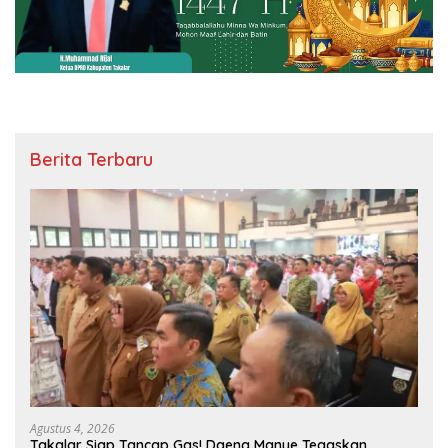
Berita Terbaru
Agustus 4, 2026
Takalar Siap Tancap Gas! Daeng Manye Tegaskan