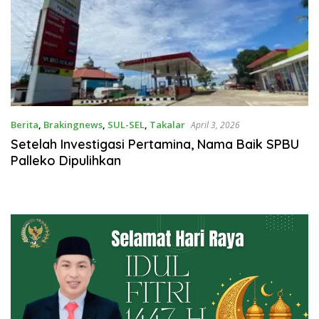
Berita
,
Brakingnews
,
SUL-SEL
,
Takalar
April 3, 2026
Setelah Investigasi Pertamina, Nama Baik SPBU
Palleko Dipulihkan