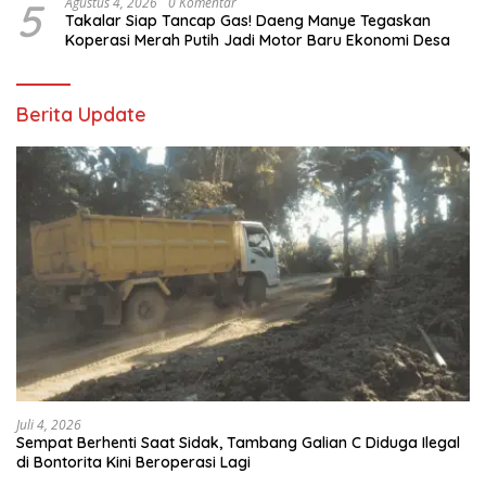
5
Agustus 4, 2026
0 Komentar
Takalar Siap Tancap Gas! Daeng Manye Tegaskan
Koperasi Merah Putih Jadi Motor Baru Ekonomi Desa
Berita Update
Juli 4, 2026
Sempat Berhenti Saat Sidak, Tambang Galian C Diduga Ilegal
di Bontorita Kini Beroperasi Lagi